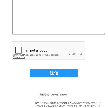
青柳醤油 - Aoyagi Shoyu -
当サイトでは、通信情報の暗号化と実在性の証明のため、GMOグロ
ーバルサイン株式会社のSSLサーバ証明書を使用しております。 セ