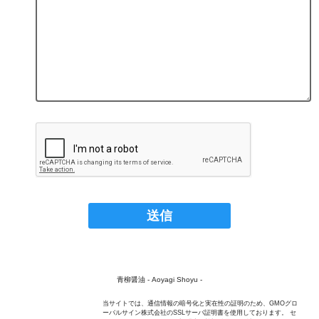
青柳醤油 - Aoyagi Shoyu -
当サイトでは、通信情報の暗号化と実在性の証明のため、GMOグロ
ーバルサイン株式会社のSSLサーバ証明書を使用しております。 セ