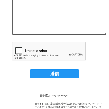
青柳醤油 - Aoyagi Shoyu -
当サイトでは、通信情報の暗号化と実在性の証明のため、GMOグロ
ーバルサイン株式会社のSSLサーバ証明書を使用しております。 セ